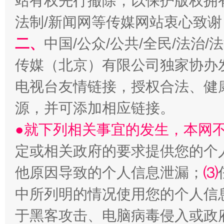
站有权先行撤除，以保护版权拥有者
法制/新闻网等传媒网站衷心致谢
二、
中国/公众/公共/全民/法治
巳巳如意，开工大吉！
三轮上
传媒（北京）有限公司独家协办
电视台友情链接，授权合法、健
源，并可添加相应链接。
●就下列相关事宜的发生，本网
定或相关政府的要求提供您的个
他原因导致的个人信息泄漏；
⑶
中所列明的情况使用您的个人信
于黑客攻击、电脑病毒侵入或政