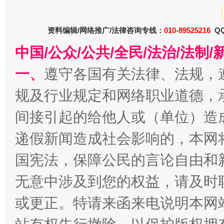
衣柜里的秘密
高速路上
资料编辑/网络推广/法律咨询专线：
010-89525216
QQ
中国/公众/公共/全民/法治/法
一、
遵守各国有关法律、法规，
规及行业规定和网络职业道德，
间接引起的给他人或（单位）造
春天里的科技盛宴
递假新闻造成社会影响的，本网
国宪法，保障公民的言论自由和
无意中涉及到您的权益，请及时
或更正。特请来函来电说明本网