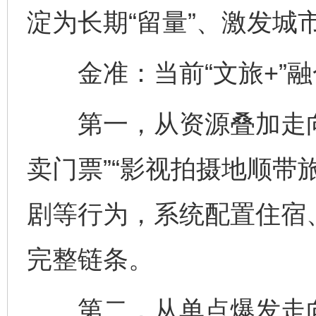
淀为长期“留量”、激发城
金准：当前“文旅+”融
第一，从资源叠加走向
卖门票”“影视拍摄地顺带
剧等行为，系统配置住宿
完整链条。
第二，从单点爆发走向