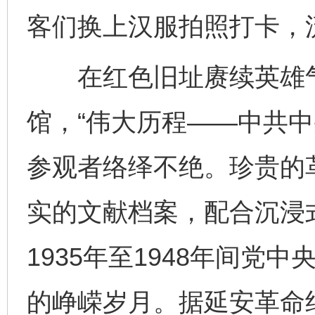
客们换上汉服拍照打卡，
在红色旧址赓续英雄气
馆，“伟大历程——中共中
参观者络绎不绝。珍贵的
实的文献档案，配合沉浸
1935年至1948年间党
的峥嵘岁月。据延安革命