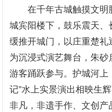
在千年古城触摸文明脉搏
城宾阳楼下，鼓乐震天、
缓推开城门，以庄重楚礼
为沉浸式演艺舞台，朱砂
游客踊跃参与。护城河上
记”水上实景演出相映生辉
非凡，非遗手作、文创产