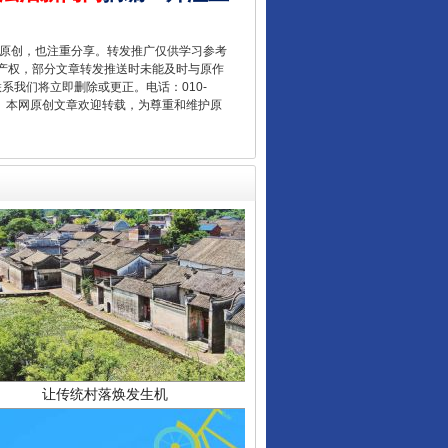
“后车司机肯定在骂我”
重原创，也注重分享。转发推广仅供学习参考
产权，部分文章转发推送时未能及时与原作
联系我们将立即删除或更正。电话：010-
2 1号。本网原创文章欢迎转载，为尊重和维护原
让传统村落焕发生机