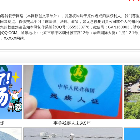
从幼儿园到大学，有这些资助
内容转载于网络（本网原创文章除外），其版权均属于原作者或归属权利人。我们尊
同其观点。仅供交流学习了解法律、法规、政策，如无意侵犯到贵公司或个人的知识
权益烦请告知本网制作采编部QQ号: 3555333776，微信号：GAN160003，请
3776@QQ.COM。通讯地址：北京市朝阳区朝外雅宝路12号（华声国际大厦）1层 1 
XXXXX网站。
场
事关残疾人未来5年