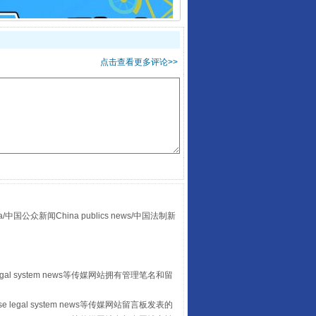
点击查看更多评论>>
走走走！国家喊你健身啦
众新闻China publics news/中国法制新
山西：不断增强治理腐败综合效能
egal system news等传媒网站拥有管理笔名和留
 legal system news等传媒网站留言板发表的