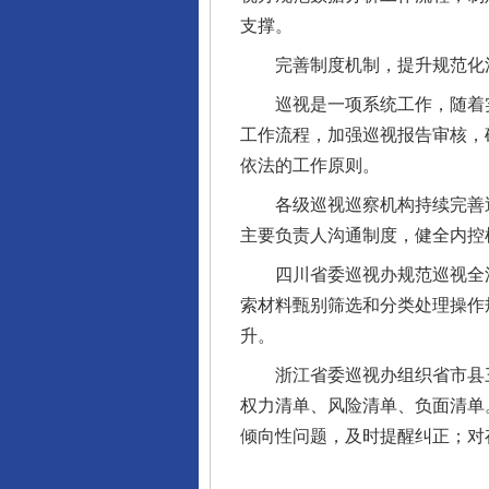
支撑。
完善制度机制，提升规范化
巡视是一项系统工作，随着实
工作流程，加强巡视报告审核，
依法的工作原则。
各级巡视巡察机构持续完善巡
揭开“小金库”的免责幌子
主要负责人沟通制度，健全内控
四川省委巡视办规范巡视全流
索材料甄别筛选和分类处理操作
升。
浙江省委巡视办组织省市县三
权力清单、风险清单、负面清单
倾向性问题，及时提醒纠正；对