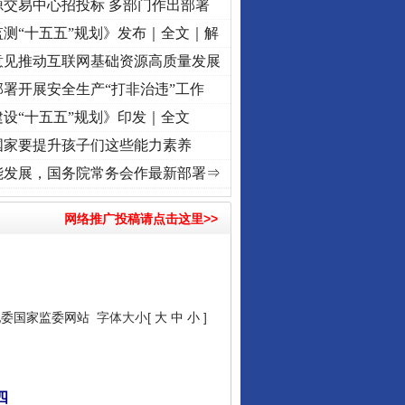
源交易中心招投标 多部门作出部署
测“十五五”规划》发布｜全文｜解
意见推动互联网基础资源高质量发展
署开展安全生产“打非治违”工作
设“十五五”规划》印发｜全文
国家要提升孩子们这些能力素养
兴征程丨红船起航处 潮起..
·[视频]
一首歌的时间，读懂乐至的“诗与远方”
·[视频]
从《
能发展，国务院常务会作最新部署⇒
网络推广投稿请点击这里>>
纪委国家监委网站
字体大小[
大
中
小
]
四