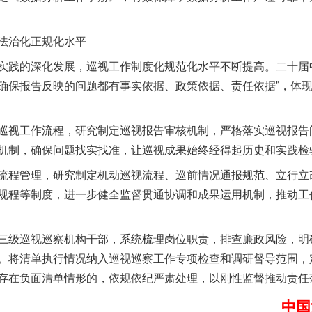
法治化正规化水平
践的深化发展，巡视工作制度化规范化水平不断提高。二十届中
确保报告反映的问题都有事实依据、政策依据、责任依据”，体
视工作流程，研究制定巡视报告审核机制，严格落实巡视报告
以产业富民促振兴
机制，确保问题找实找准，让巡视成果始终经得起历史和实践检
程管理，研究制定机动巡视流程、巡前情况通报规范、立行立
规程等制度，进一步健全监督贯通协调和成果运用机制，推动工
级巡视巡察机构干部，系统梳理岗位职责，排查廉政风险，明
。将清单执行情况纳入巡视巡察工作专项检查和调研督导范围，
存在负面清单情形的，依规依纪严肃处理，以刚性监督推动责任
中国