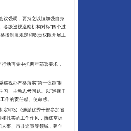
会议强调，要持之以恒加强自身
。各级巡视巡察机构对标“四个过
严格按制度规定和职责权限开展工
年行动再集中抓两年部署要求，
巡视办严格落实“第一议题”制
行业协会接连发公告
学习、主动思考问题。以“巡视干
视工作的责任感、使命感。
制定印发《选派优秀干部参加省
领和扎实的工作作风，熟练掌握
织人事、市县巡察等领域，延伸