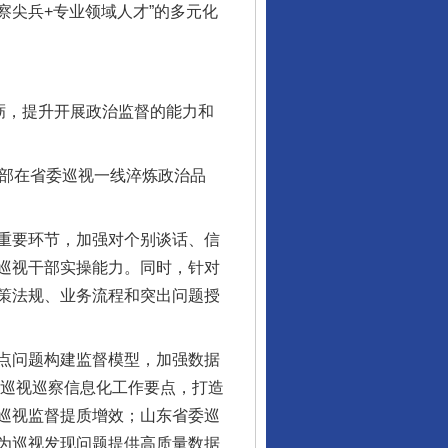
察尖兵+专业领域人才”的多元化
砺，提升开展政治监督的能力和
让核能赋能千行百业
部在省委巡视一线淬炼政治品
重要环节，加强对个别谈话、信
巡视干部实操能力。同时，针对
策法规、业务流程和突出问题授
点问题构建监督模型，加强数据
从数据变化看反腐深化
省巡视巡察信息化工作要点，打造
巡视监督提质增效；山东省委巡
为巡视发现问题提供高质量数据