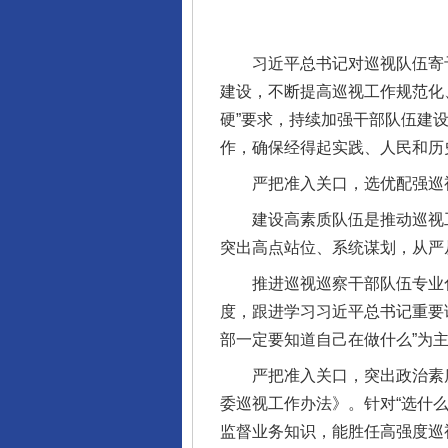
习近平总书记对巡视队伍寄予
建设，不断提高巡视工作规范化
硬”要求，持续加强干部队伍建
作，确保经得起实践、人民和历
严把准入关口，选优配强巡
建设高素质队伍是推动巡视工作
突出高点站位、系统谋划，从严
推进巡视巡察干部队伍专业化建
完善运行机制助力责任有效落
度，跟进学习习近平总书记重要
部一定要知道自己在做什么”为
严把准入关口，突出政治素质
委巡视工作办法》。针对“选什
监督业务知识，能胜任高强度巡