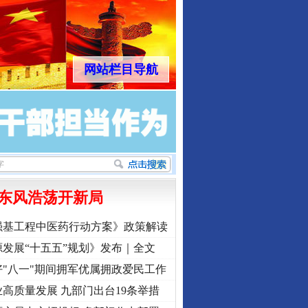
网站栏目导航
东风浩荡开新局
强基工程中医药行动方案》政策解读
发展“十五五”规划》发布｜全文
"八一"期间拥军优属拥政爱民工作
高质量发展 九部门出台19条举措