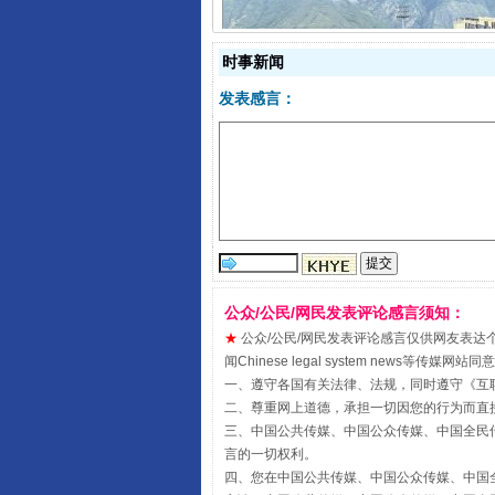
时事新闻
发表感言：
阿坝州三大球赛在茂县开幕
公众/公民/网民发表评论感言须知：
★
公众/公民/网民发表评论感言仅供网友表达个人看法
闻Chinese legal system new
一、遵守各国有关法律、法规，同时遵守《
互
国家大学科技园优化重塑工作
二、尊重网上道德，承担一切因您的行为而直
三、中国公共传媒、中国公众传媒、中国全民传媒China 
言的一切权利。
四、您在中国公共传媒、中国公众传媒、中国全民传媒Chin