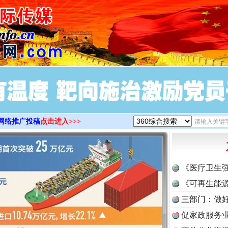
>
网络推广投稿
点击进入>>>
《医疗卫生
《可再生能源
三部门：做好
促家政服务业