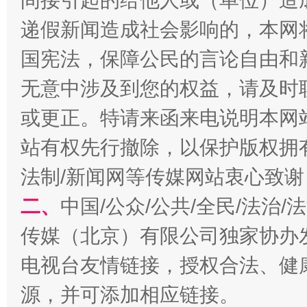
间接引起的给他人或（单位）造
递假新闻造成社会影响的，本网
国宪法，保障公民的言论自由和
无意中涉及到您的权益，请及时
或更正。特请来函来电说明本网
站有权先行撤除，以保护版权拥有者
揭开“小金库”的免责幌子
法制/新闻网等传媒网站衷心致谢
二、
中国/公众/公共/全民/法治
传媒（北京）有限公司独家协办
电视台友情链接，授权合法、健
源，并可添加相应链接。