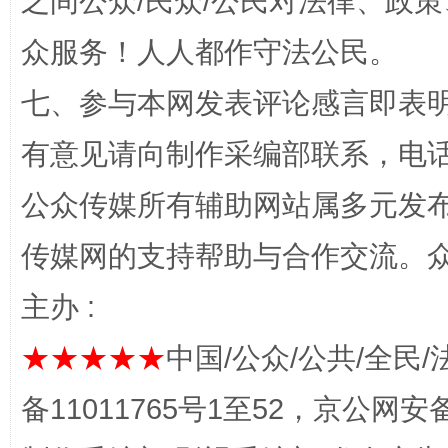
之间公众/民众/公民对法律、政
众服务！人人都作守法公民。
七、参与本网发表评论感言即表明
有意见请向制作采编部联系，电话：0
揭开“小金库”的免责幌子
公众传媒所有辅助网站属多元发
传媒网的支持帮助与合作交流。
主办 :
★★★★★
中国/公众/公共/全民/
备11011765号1至52，京公网安备：
受贿1.44亿！段成刚被判无期
从幼儿