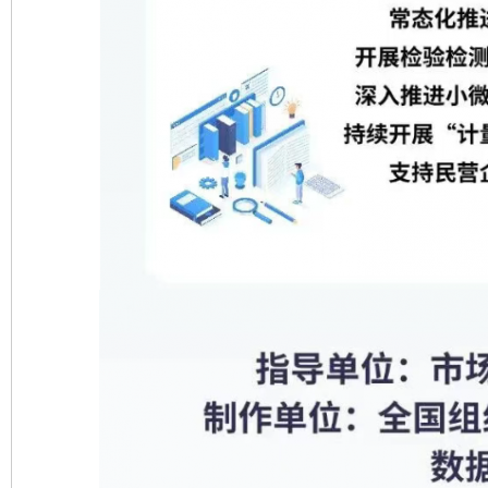
东山县通报“牛蛙产品抗生素超标问题”
法
千年窑火 生生不息
一