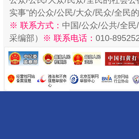
实事”的公众/公民/大众/民众/全
※ 联系方式：
中国/公众/公共/全
采编部）
※ 联系电话：
010-89525