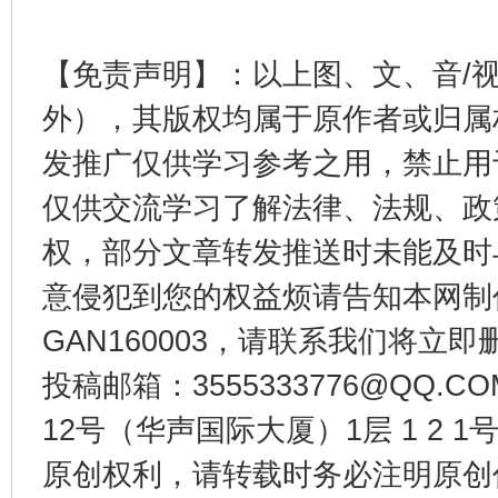
受贿1.44亿！段成刚被判无期
从幼儿
【免责声明】：以上图、文、音/
外），其版权均属于原作者或归属
发推广仅供学习参考之用，禁止用
仅供交流学习了解法律、法规、政
权，部分文章转发推送时未能及时
意侵犯到您的权益烦请告知本网制作采编
全民健身五年计划来了！等你上场
GAN160003，请联系我们将立即删
投稿邮箱：3555333776@QQ
12号（华声国际大厦）1层 1 2
原创权利，请转载时务必注明原创作