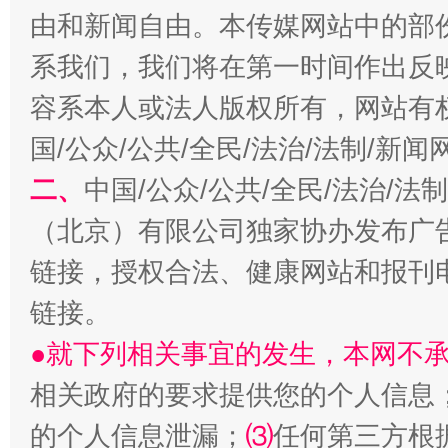
由和新闻自由。本传媒网站中的部
系我们，我们将在第一时间作出反
阿坝州三大球赛在茂县开幕
规模最
容系本人或法人版权所有，网站有
国/公众/公共/全民/法治/法制/新
二、
中国/公众/公共/全民/法治/
（北京）有限公司独家协办发布广
链接，授权合法、健康网站和报刊
链接。
国家大学科技园优化重塑工作
●就下列相关事宜的发生，本网不
相关政府的要求提供您的个人信息
的个人信息泄漏；
⑶
任何第三方根