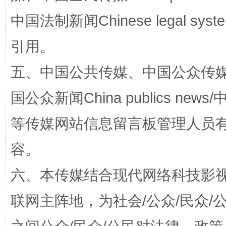
中国法制新闻Chinese legal 
引用。
东山县通报“牛蛙产品抗生素超标问题”
法
五、中国公共传媒、中国公众传媒、中国全
国公众新闻China publics news/中
等传媒网站信息留言板管理人员
容。
六、本传媒结合现代网络科技影
千年窑火 生生不息
一
联网主阵地，为社会/公众/民众