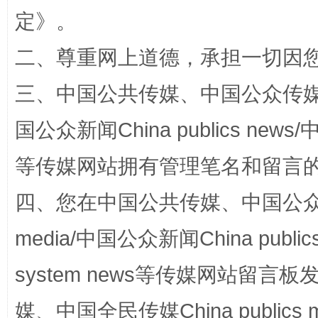
“蜀中异人”王建安的艺术幻境
定
》。
二、尊重网上道德，承担一切因
三、中国公共传媒、中国公众传媒、中国全
国公众新闻China publics news/中
等传媒网站拥有管理笔名和留言
四、您在中国公共传媒、中国公众传媒、
完善运行机制助力责任有效落实
一纸欠条
media/中国公众新闻China public
system news等传媒网站留
媒、中国全民传媒China publics me