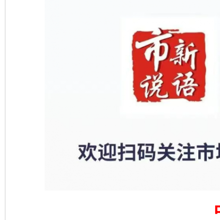
揭开“小金库”的免责幌子