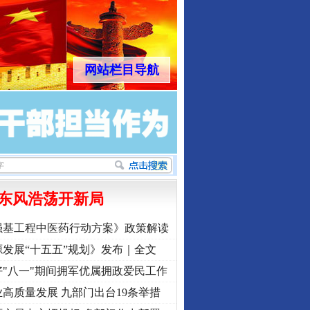
网站栏目导航
东风浩荡开新局
强基工程中医药行动方案》政策解读
发展“十五五”规划》发布｜全文
"八一"期间拥军优属拥政爱民工作
高质量发展 九部门出台19条举措