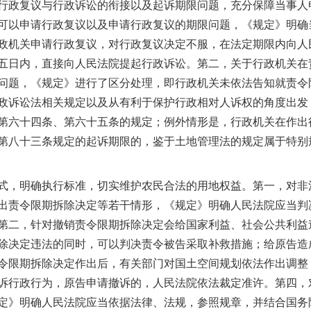
政复议与行政诉讼的衔接以及起诉期限问题，充分保障当事人
可以申请行政复议以及申请行政复议的期限问题，《规定》明确
政机关申请行政复议，对行政复议决定不服，在法定期限内向人
五日内，直接向人民法院提起行政诉讼。第二，关于行政机关在
问题，《规定》进行了区分处理，即行政机关未依法告知就责令
政诉讼法相关规定以及从有利于保护行政相对人诉权的角度出发
第六十四条、第六十五条的规定；例外情形是，行政机关在作出
第八十三条规定的起诉期限的，鉴于土地管理法的规定属于特别
，明确执行标准，切实维护农民合法的用地权益。第一，对非
出责令限期拆除决定等若干情形，《规定》明确人民法院应当判
第二，针对撤销责令限期拆除决定会给国家利益、社会公共利益
除决定违法的同时，可以判决责令被告采取补救措施；给原告造
令限期拆除决定作出后，有关部门对国土空间规划依法作出调整
诉行政行为，原告申请撤诉的，人民法院依法裁定准许。第四，
定》明确人民法院应当依据法律、法规，参照规章，并结合国务