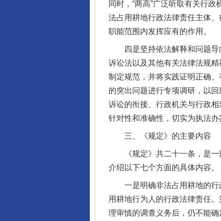
同时，“两高”广泛听取有关行
法占用耕地行政法律责任主体、
职能范围内发挥应有的作用。
四是坚持依法解释和问题导向
诉讼法以及其他有关法律法规精
制定规范，并将实践证明正确、
的突出问题进行专项调研，以回
诉讼的衔接、行政机关与行政相
针对性和准确性，切实为执法办
三、《规定》的主要内容
《规定》共二十一条，是一部
介绍以下七个方面的具体内容。
一是明确非法占用耕地的行政
用耕地行为人的行政法律责任。
理审慎的调查义务后，仍不能确