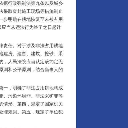
依据行政强制法第九条以及城乡
法采取查封施工现场等措施制止
一步明确在耕地恢复至未被占用
限应当从违法行为终了之日起计
律责任。对于涉及非法占用耕地
地建房、建窑、建坟、挖砂、采
的，人民法院应当认定该约定无
原则和公平原则，结合当事人的
第一，明确了非法占用耕地构成
罪、污染环境罪、非法采矿罪等
的情形。第四，规定了国家机关
处理规则。第五，规定了单位犯