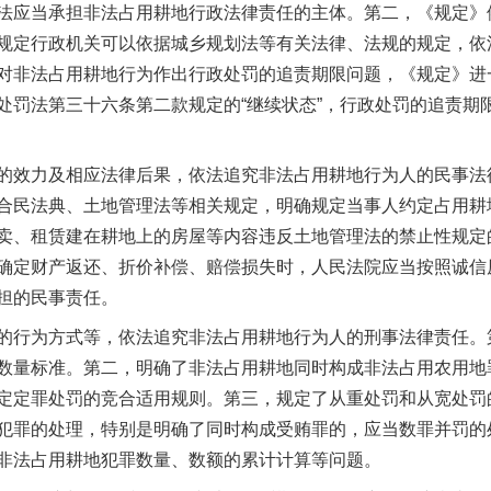
法应当承担非法占用耕地行政法律责任的主体。第二，《规定》
规定行政机关可以依据城乡规划法等有关法律、法规的规定，依
对非法占用耕地行为作出行政处罚的追责期限问题，《规定》进
处罚法第三十六条第二款规定的“继续状态”，行政处罚的追责期
效力及相应法律后果，依法追究非法占用耕地行为人的民事法
合民法典、土地管理法等相关规定，明确规定当事人约定占用耕
卖、租赁建在耕地上的房屋等内容违反土地管理法的禁止性规定
确定财产返还、折价补偿、赔偿损失时，人民法院应当按照诚信
担的民事责任。
行为方式等，依法追究非法占用耕地行为人的刑事法律责任。
数量标准。第二，明确了非法占用耕地同时构成非法占用农用地
定定罪处罚的竞合适用规则。第三，规定了从重处罚和从宽处罚
犯罪的处理，特别是明确了同时构成受贿罪的，应当数罪并罚的
非法占用耕地犯罪数量、数额的累计计算等问题。