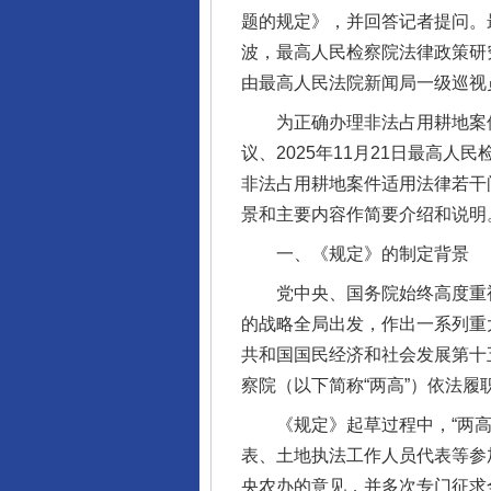
题的规定》，并回答记者提问。
波，最高人民检察院法律政策研
由最高人民法院新闻局一级巡视
为正确办理非法占用耕地案件，
议、2025年11月21日最高
非法占用耕地案件适用法律若干问
景和主要内容作简要介绍和说明
一、《规定》的制定背景
党中央、国务院始终高度重视
的战略全局出发，作出一系列重
共和国国民经济和社会发展第十
察院（以下简称“两高”）依法
《规定》起草过程中，“两高”
表、土地执法工作人员代表等参
央农办的意见，并多次专门征求