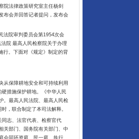
察院法律政策研究室主任杨剑
发布会并回答记者提问，发布会
法院审判委员会第1954次会
民法院 最高人民检察院关于办理
起施行。下面对《规定》制定的背
央从保障耕地安全和可持续利用
的硬措施保护耕地。《中华人民
护。最高人民法院、最高人民检
同时，联合制定了本司法解释。
关同志、法官代表、检察官代
相关部门、国务院有关部门、中
庭会同环资庭、民一庭、执行