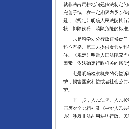
就非法占用耕地问题依法制定的
完善手续、在一定期限内予以保
题，《规定》明确人民法院执行
状、排除妨碍、消除危险的标准
六是科学划分行政赔偿责任，
料不严格、第三人提供虚假材料
任。《规定》明确人民法院应当
因素，依法确定行政机关的赔偿
七是明确检察机关的公益诉讼
护，损害国家利益或者社会公共
护。
下一步，人民法院、人民检察
届历次全会精神及《中华人民共
办理涉及非法占用耕地行政、民