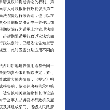
申请复议和提起诉讼的权利。第
当事人可以根据行政复议法第二
民法院提起行政诉讼，也可以在
责令限期拆除决定中一并作出罚
限期拆除行为适用土地管理法规
，起诉期限适用行政诉讼法第四
行政决定时，已经依法告知就责
规定，此时应当分别适用不同的
法占用耕地建设但用途符合国土
决撤销责令限期拆除决定，并可
造成重大损害情形，《规定》明
成损失的，依法判决被告承担赔
，被告以相关建筑物和其他设施
对于当事人起诉要求行政机关履
院及其组成部门、省级人民政府