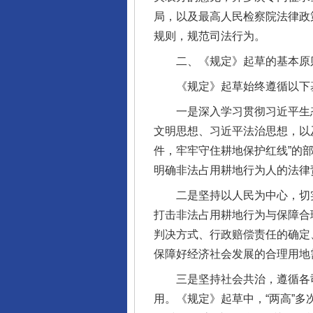
局，以及最高人民检察院法律政
规则，规范司法行为。
二、《规定》起草的基本原
《规定》起草始终遵循以下
一是深入学习贯彻习近平生态文
文明思想、习近平法治思想，以
件，牢牢守住耕地保护红线”的
明确非法占用耕地行为人的法律
二是坚持以人民为中心，切实维
打击非法占用耕地行为与保障合
判决方式、行政赔偿责任的确定
保障好经济社会发展的合理用地
三是坚持社会共治，遵循各司
用。《规定》起草中，“两高”