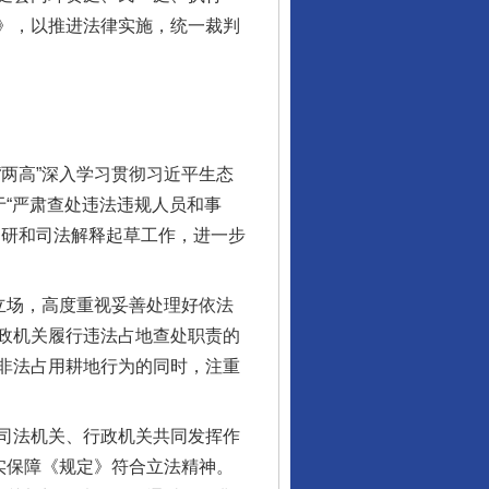
》，以推进法律实施，统一裁判
两高”深入学习贯彻习近平生态
于“严肃查处违法违规人员和事
调研和司法解释起草工作，进一步
立场，高度重视妥善处理好依法
政机关履行违法占地查处职责的
非法占用耕地行为的同时，注重
司法机关、行政机关共同发挥作
实保障《规定》符合立法精神。