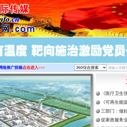
>
网络推广投稿
点击进入>>>
《医疗卫生
《可再生能源
三部门：做好
促家政服务业