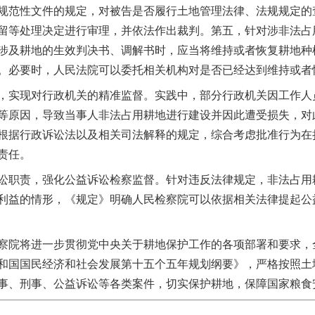
规范性文件的规定，对被告是否履行土地管理法律、法规规定的
留等处理决定进行审理，并依法作出裁判。第五，针对涉非法占
涉及耕地的生效判决书、调解书时，应当将维持或者恢复耕地种
。必要时，人民法院可以委托相关机构对是否已经达到维持或者
实现对行政机关的精准监督。实践中，部分行政机关因工作人
等原因，导致当事人非法占用耕地进行建设并因此遭受损失，对
根据行政诉讼法以及相关司法解释的规定，综合考虑批准行为在
责任。
职责，强化公益诉讼检察监督。针对违反法律规定，非法占用
利益的情形，《规定》明确人民检察院可以依据相关法律提起公
院将进一步贯彻党中央关于耕地保护工作的各项部署和要求，
和国国民经济和社会发展第十五个五年规划纲要》，严格按照土
事、刑事、公益诉讼等各类案件，切实保护耕地，保障国家粮食