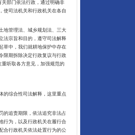
有关部门依法行政，通过明确非
，使司法机关和行政机关在各自
土地管理法、城乡规划法、三大
立法宗旨和目的，遵守司法解释
起草中，我们就耕地保护中存在
令限期拆除决定行政复议与行政
注重听取各方意见，加强规范的
体的综合性司法解释，这里重点
罚的追责期限，依法追究非法占
地行为，以及行政机关在履行合
配合行政机关依法处置行为的公