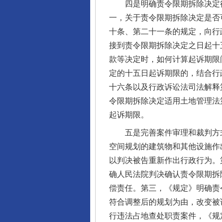
四是明确责令限期拆除决定行
一，关于责令限期拆除决定是否
十条、第二十一条的规定，向行
接到责令限期拆除决定之日起十
款等决定时，如何计算起诉期限
定的十五日起诉期限的，结合行
十六条以及行政诉讼法司法解释
令限期拆除决定适用土地管理法
起诉期限。
五是完善案件审理和裁判方式
空间规划的建筑物和其他设施作
以判决被告重新作出行政行为。
确人民法院判决确认责令限期拆
偿责任。第三，《规定》明确责
符合调整后的规划为由，改变被
行违法占地查处职责案件，《规