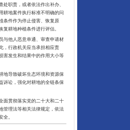
查处职责，或者依法作出补办、
用耕地案件执行标准不明确的问
植条件作为停止侵害、恢复原
恢复耕地种植条件进行评估。
员与他人恶意串通、审查申请材
此，行政机关应当承担相应责
损害发生和结果中的作用大小等
耕地导致破坏生态环境和资源保
益诉讼，强化对耕地的全链条保
全面贯彻落实党的二十大和二十
地管理法等相关法律规定，依法
安全。