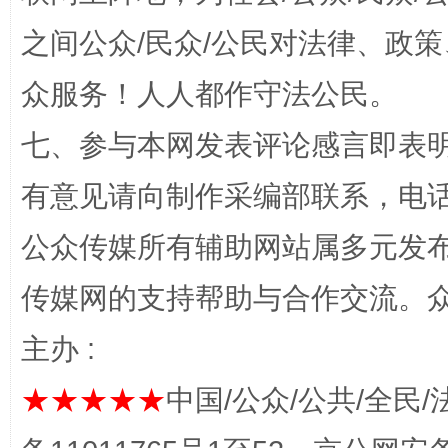
之间公众/民众/公民对法律、政
众服务！人人都作守法公民。
七、参与本网发表评论感言即表明
有意见请向制作采编部联系，电话：0
“蜀中异人”王建安的艺术幻境
公众传媒所有辅助网站属多元发
传媒网的支持帮助与合作交流。
主办 :
★★★★★
中国/公众/公共/全民/