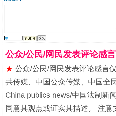
公众/公民/网民发表评论感
受贿1.44亿！段成刚被判无期
从幼儿
★
公众/公民/网民发表评论感言
共传媒、中国公众传媒、中国全民传媒Ch
China publics news/中国法制新闻
同意其观点或证实其描述。 注意