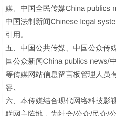
媒、中国全民传媒China publics me
中国法制新闻Chinese legal 
国家大学科技园优化重塑工作
引用。
五、中国公共传媒、中国公众传媒、中国全
国公众新闻China publics news/中
等传媒网站信息留言板管理人员
容。
六、本传媒结合现代网络科技影
扯下公款旅游的“隐身衣”
如何以同
联网主阵地，为社会/公众/民众