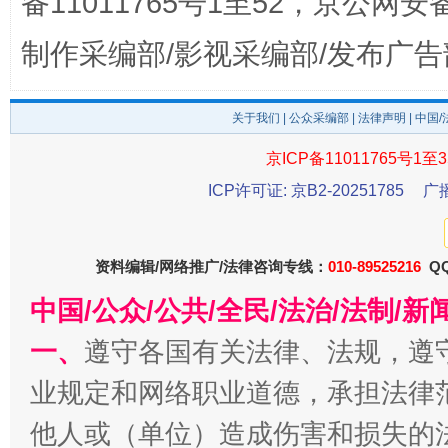
备11011765号1至52，京公网安备：
完善运行机制助力责任有效落实
一纸欠条
制作采编部/影视采编部/发布广告
关于我们
|
公众采编部
|
法律声明
| 中国
京ICP备11011765号1至3
ICP许可证: 京B2-20251785
广
资料编辑/网络推广/法律咨询专线：
010-89525216
QQ
东山县通报“牛蛙产品抗生素超标问题”
法
中国/公众/公共/全民/法治/法制/
一、
遵守各国有关法律、法规，遵
业规定和网络职业道德，承担法律
他人或（单位）造成伤害和损失的