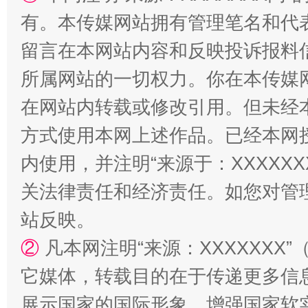
全民健身五年计划来了！等你上场
有。本传媒网站拥有管理笔名和代
留言在本网站内容和反映投诉报料
所属网站的一切权力。你在本传媒
在网站内转载或修改引用。但未经
方式使用本网上述作品。已经本网
内使用，并注明“来源于：XXXXX
阿坝州三大球赛在茂县开幕
规模最
关法律责任和经济责任。如您对管
站反映。
②
凡本网注明“来源：XXXXXX
它媒体，转载目的在于传递更多信
展示国家的国际形象，增强国家软