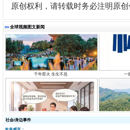
原创权利，请转载时务必注明原创作
全球视频图文新闻
千年窑火 生生不息
一
揭开“小金库”的免责幌子
社会/身边事件
发表感言：