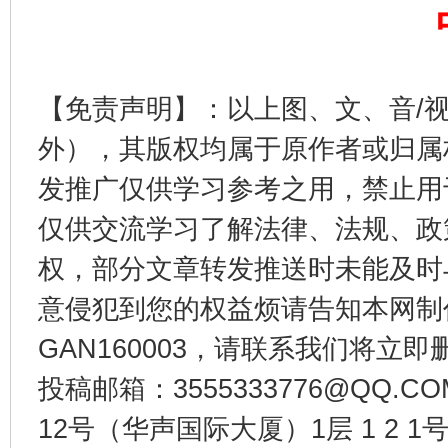
完善运行机制助力责任有效落实
一纸欠条
【免责声明】：以上图、文、音/
外），其版权均属于原作者或归属
发推广仅供学习参考之用，禁止用
仅供交流学习了解法律、法规、政
权，部分文章转发推送时未能及时
意侵犯到您的权益烦请告知本网制作采编
东山县通报“牛蛙产品抗生素超标问题”
法
GAN160003，请联系我们将立即删
投稿邮箱：3555333776@QQ
12号（华声国际大厦）1层 1 2