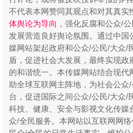
不代表本网赞同其观点和对其真实
体舆论为导向
，强化反腐和公众/公
发展营造良好舆论氛围。通过中国公
媒网站架起政府和公众/公民/大众
“蜀中异人”王建安的艺术幻境
盾，促进社会大发展，最终实现政府
的和谐统一。本传媒网站结合现代
助全球互联网主阵地，为社会公众/
台，促进国际之间公众/公民/大众
科技、健康、安全与影视文化传媒合
众/全民服务。本网站以互联网网络