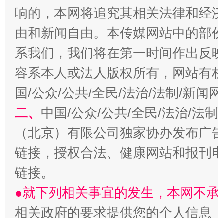
响的，本网将追究其相关法律和经
由和新闻自由。本传媒网站中的部
系我们，我们将在第一时间作出反
千年窑火 生生不息
一
容系本人或法人版权所有，网站有
国/公众/公共/全民/法治/法制/新
二、
中国/公众/公共/全民/法治/
（北京）有限公司独家协办发布广
链接，授权合法、健康网站和报刊
链接。
揭开“小金库”的免责幌子
●就下列相关事宜的发生，本网不
相关政府的要求提供您的个人信息