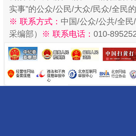
实事”的公众/公民/大众/民众/全
※ 联系方式：
中国/公众/公共/全
采编部）
※ 联系电话：
010-89525