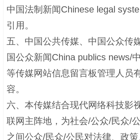
中国法制新闻Chinese legal 
国家大学科技园优化重塑工作
引用。
五、中国公共传媒、中国公众传媒、中国全
国公众新闻China publics news/中
等传媒网站信息留言板管理人员
容。
扯下公款旅游的“隐身衣”
如何以同
六、本传媒结合现代网络科技影
联网主阵地，为社会/公众/民众
之间公众/民众/公民对法律、政