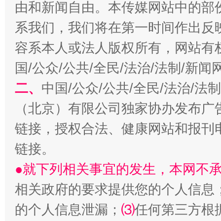
由和新闻自由。本传媒网站中的部
千年窑火 生生不息
一
系我们，我们将在第一时间作出反
容系本人或法人版权所有，网站有
国/公众/公共/全民/法治/法制/新
二、
中国/公众/公共/全民/法治/
（北京）有限公司独家协办发布广
链接，授权合法、健康网站和报刊
揭开“小金库”的免责幌子
链接。
●就下列相关事宜的发生，本网不
相关政府的要求提供您的个人信息
的个人信息泄漏；
⑶
任何第三方根