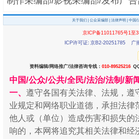
制作采编部/影视采编部/发布广告
关于我们
|
公众采编部
|
法律声明
| 中国
京ICP备11011765号1至3
ICP许可证: 京B2-20251785
广
东山县通报“牛蛙产品抗生素超标问题”
法
资料编辑/网络推广/法律咨询专线：
010-89525216
QQ
中国/公众/公共/全民/法治/法制/
一、
遵守各国有关法律、法规，遵
业规定和网络职业道德，承担法律
他人或（单位）造成伤害和损失的
响的，本网将追究其相关法律和经