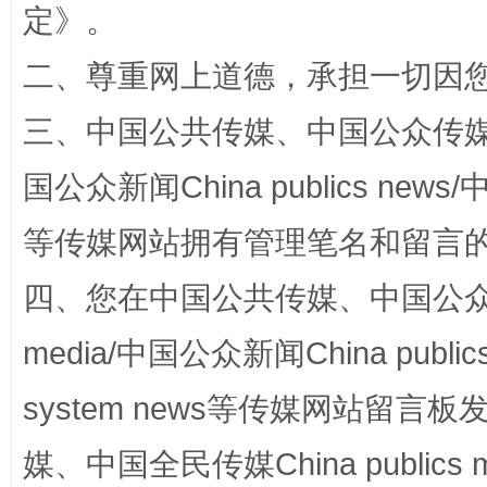
定
》。
二、尊重网上道德，承担一切因
三、中国公共传媒、中国公众传媒、中国全
国公众新闻China publics news/中
阿坝州三大球赛在茂县开幕
规模最
等传媒网站拥有管理笔名和留言
四、您在中国公共传媒、中国公众传媒、
media/中国公众新闻China public
system news等传媒网站留
媒、中国全民传媒China publics me