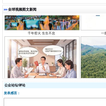
全球视频图文新闻
千年窑火 生生不息
一
揭开“小金库”的免责幌子
公众论坛/评论
发表感言：