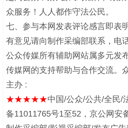
众服务！人人都作守法公民。
七、参与本网发表评论感言即表明
“蜀中异人”王建安的艺术幻境
有意见请向制作采编部联系，电话：0
公众传媒所有辅助网站属多元发
传媒网的支持帮助与合作交流。
主办 :
★★★★★
中国/公众/公共/全民/
完善运行机制助力责任有效落实
一纸欠条
备11011765号1至52，京公网安备：