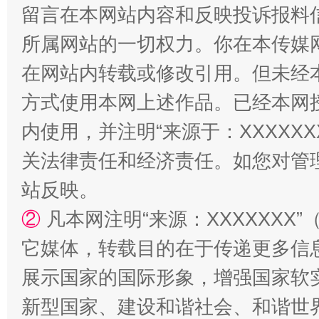
留言在本网站内容和反映投诉报料
所属网站的一切权力。你在本传媒
在网站内转载或修改引用。但未经
方式使用本网上述作品。已经本网
阿坝州三大球赛在茂县开幕
规模最
内使用，并注明“来源于：XXXXX
关法律责任和经济责任。如您对管
站反映。
②
凡本网注明“来源：XXXXXX
它媒体，转载目的在于传递更多信
展示国家的国际形象，增强国家软
新型国家、建设和谐社会、和谐世界
国家大学科技园优化重塑工作