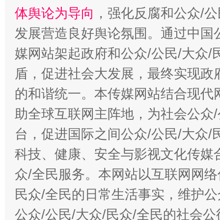
体舆论为导向
，强化反腐和公众/公
发展营造良好舆论氛围。通过中国公
“蜀中异人”王建安的艺术幻境
媒网站架起政府和公众/公民/大众
盾，促进社会大发展，最终实现政府
的和谐统一。本传媒网站结合现代
助全球互联网主阵地，为社会公众/
台，促进国际之间公众/公民/大众
科技、健康、安全与影视文化传媒合
众/全民服务。本网站以互联网网络
民众/全民的日常生活事实，维护公众
公众/公民/大众/民众/全民的社会