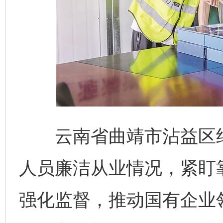
云南省曲靖市沾益区纪
人员廉洁从业情况，紧盯
强化监督，推动国有企业